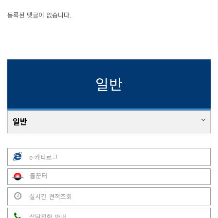
등록된 댓글이 없습니다.
일반
일반
e-카타로그
돌꾼터
실시간 견적조회
상담전화 안내