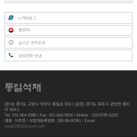
e-카타로그
돌꾼터
실시간 견적조회
상담전화 안내
[본사] 경기도 고양시 덕양구 통일로 503 / [공장] 경기도 파주시 광탄면 용미
리 564-1
Tel: 031-964-3388 / Fax: 031-963-3934 / Mobile : 010-8785-6203
대표: 이조형 / 사업자등록번호: 285-86-00361 / Email:
tongil1982@naver.com