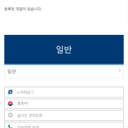
등록된 댓글이 없습니다.
일반
일반
e-카타로그
돌꾼터
실시간 견적조회
상담전화 안내