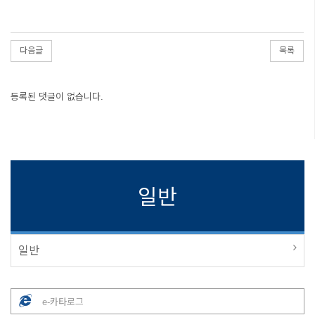
다음글
목록
등록된 댓글이 없습니다.
일반
일반
e-카타로그