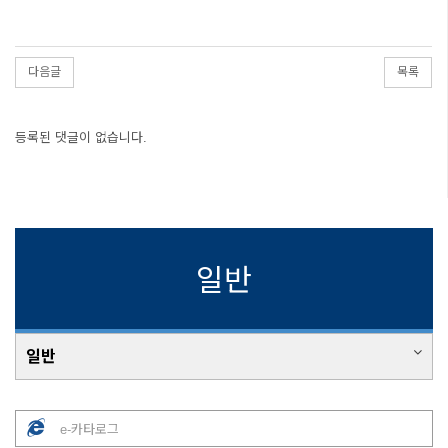
다음글
목록
등록된 댓글이 없습니다.
일반
일반
e-카타로그