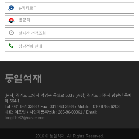
e-카타로그
돌꾼터
실시간 견적조회
상담전화 안내
[본사] 경기도 고양시 덕양구 통일로 503 / [공장] 경기도 파주시 광탄면 용미
리 564-1
Tel: 031-964-3388 / Fax: 031-963-3934 / Mobile : 010-8785-6203
대표: 이조형 / 사업자등록번호: 285-86-00361 / Email:
tongil1982@naver.com
2016 © 통일석재. All Rights Reserved.