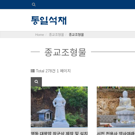
Home
종교조형물
종교조형물
종교조형물
Total 278건
1 페이지
영동 대왕암 장군상 제작 및 설치
서천 천용사 약사여래