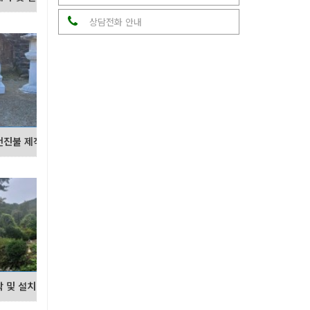
상담전화 안내
천진불 제작 및 설치
 및 설치