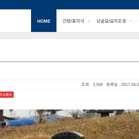
HOME
간판/표지석
납골묘/묘지조경
조회 : 3,569 등록일 : 2017.04.0
주소복사