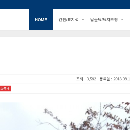
HOME
간판/표지석
납골묘/묘지조경
조회 : 3,592 등록일 : 2018.08.1
주소복사