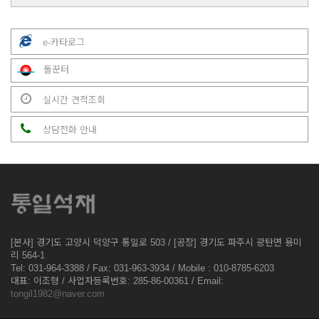
e-카타로그
돌꾼터
실시간 견적조회
상담전화 안내
[본사] 경기도 고양시 덕양구 통일로 503 / [공장] 경기도 파주시 광탄면 용미
리 564-1
Tel: 031-964-3388 / Fax: 031-963-3934 / Mobile : 010-8785-6203
대표: 이조형 / 사업자등록번호: 285-86-00361 / Email:
tongil1982@naver.com