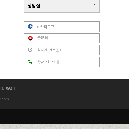
상담실
e-카타로그
돌꾼터
실시간 견적조회
상담전화 안내
리 564-1
r.com