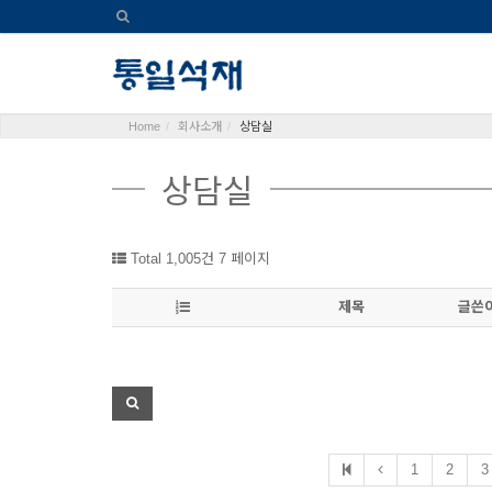
Home
회사소개
상담실
상담실
Total 1,005건
7 페이지
제목
글쓴
1
2
3