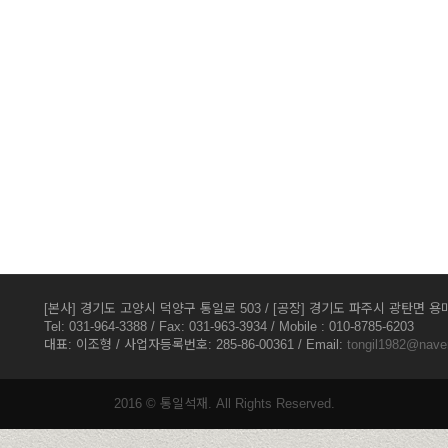
[본사] 경기도 고양시 덕양구 통일로 503 / [공장] 경기도 파주시 광탄면 용미
Tel: 031-964-3388 / Fax: 031-963-3934 / Mobile : 010-8785-6203
대표: 이조형 / 사업자등록번호: 285-86-00361 / Email:
tongil1982@nave
2016 © 통일석재. All Rights Reserved.