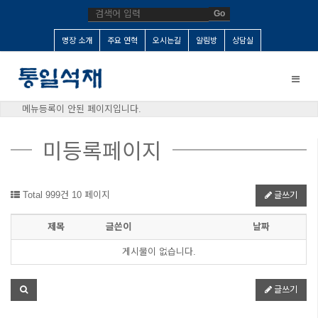
Go
명장 소개
주요 연혁
오시는길
알림방
상담실
Toggle
naviga
메뉴등록이 안된 페이지입니다.
미등록페이지
Total 999건
10 페이지
글쓰기
제목
글쓴이
날짜
게시물이 없습니다.
글쓰기