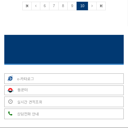
6
7
8
9
10
e-카타로그
돌꾼터
실시간 견적조회
상담전화 안내