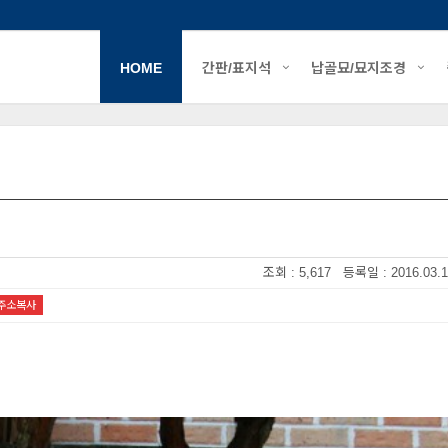
HOME
간판/표지석
납골묘/묘지조경
조회 : 5,617 등록일 : 2016.03.1
주소복사