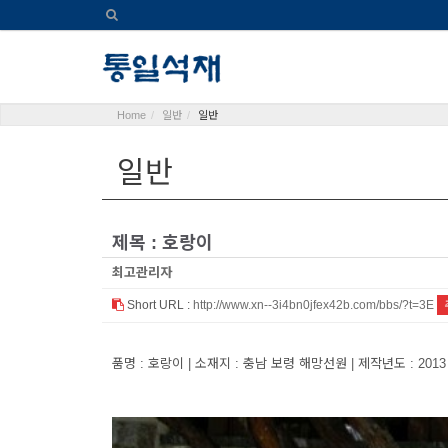
Home
일반
일반
일반
제목 : 호랑이
최고관리자
Short URL :
http://www.xn--3i4bn0jfex42b.com/bbs/?t=3E
품명 : 호랑이 | 소재지 : 충남 보령 해망선원 | 제작년도 : 2013