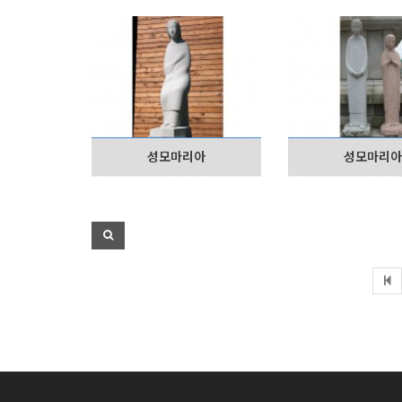
성모마리아
성모마리