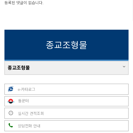
등록된 댓글이 없습니다.
종교조형물
종교조형물
e-카타로그
돌꾼터
실시간 견적조회
상담전화 안내