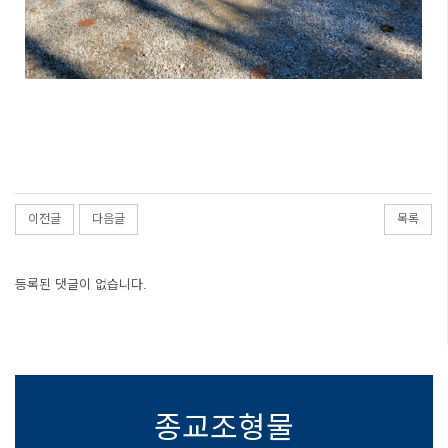
이전글
다음글
목록
등록된 댓글이 없습니다.
종교조형물