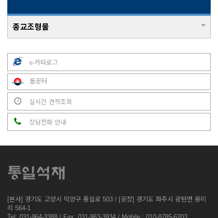
종교조형물
e-카타로그
돌꾼터
실시간 견적조회
상담전화 안내
[본사] 경기도 고양시 덕양구 통일로 503 / [공장] 경기도 파주시 광탄면 용미
리 564-1
Tel: 031-964-3388 / Fax: 031-963-3934 / Mobile : 010-8785-6203