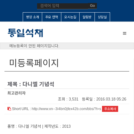
Go
명장 소개
주요 연혁
오시는길
알림방
상담실
Toggle
naviga
메뉴등록이 안된 페이지입니다.
미등록페이지
제목 : 다니엘 기념석
최고관리자
조회 : 3,531 등록일 : 2016.03.18 05:26
Short URL :
http://www.xn--3i4bn0jfex42b.com/bbs/?t=s
주소복사
품명 : 다니엘 기념석 | 제작년도 : 2013