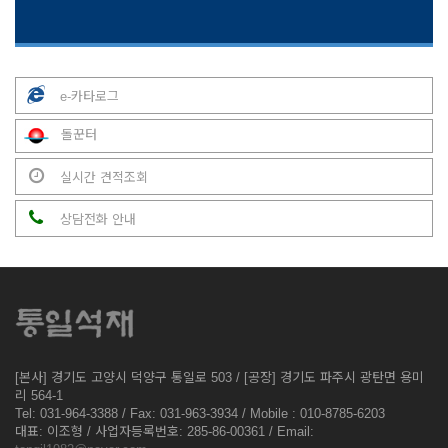
e-카타로그
돌꾼터
실시간 견적조회
상담전화 안내
[본사] 경기도 고양시 덕양구 통일로 503 / [공장] 경기도 파주시 광탄면 용미
리 564-1
Tel: 031-964-3388 / Fax: 031-963-3934 / Mobile : 010-8785-6203
대표: 이조형 / 사업자등록번호: 285-86-00361 / Email: