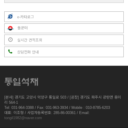
e-카타로그
돌꾼터
실시간 견적조회
상담전화 안내
[본사] 경기도 고양시 덕양구 통일로 503 / [공장] 경기도 파주시 광탄면 용미
리 564-1
Tel: 031-964-3388 / Fax: 031-963-3934 / Mobile : 010-8785-6203
대표: 이조형 / 사업자등록번호: 285-86-00361 / Email:
tongil1982@naver.com