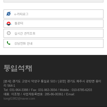
e-카타로그
돌꾼터
실시간 견적조회
상담전화 안내
[본사] 경기도 고양시 덕양구 통일로 503 / [공장] 경기도 파주시 광탄면 용미
리 564-1
Tel: 031-964-3388 / Fax: 031-963-3934 / Mobile : 010-8785-6203
대표: 이조형 / 사업자등록번호: 285-86-00361 / Email:
tongil1982@naver.com