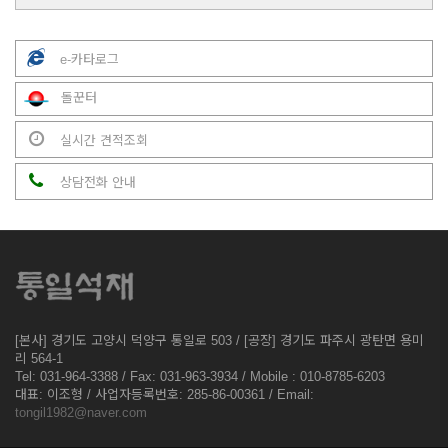
e-카타로그
돌꾼터
실시간 견적조회
상담전화 안내
[본사] 경기도 고양시 덕양구 통일로 503 / [공장] 경기도 파주시 광탄면 용미
리 564-1
Tel: 031-964-3388 / Fax: 031-963-3934 / Mobile : 010-8785-6203
대표: 이조형 / 사업자등록번호: 285-86-00361 / Email:
tongil1982@naver.com