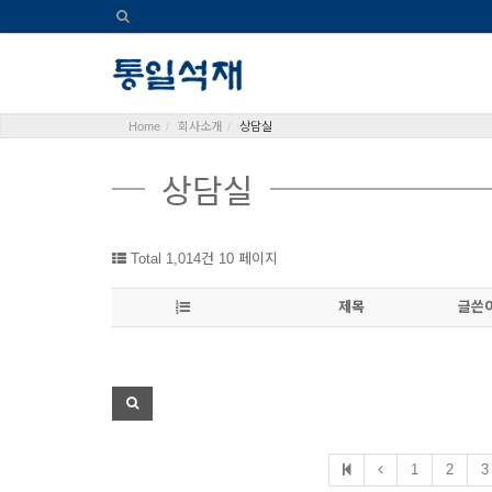
Home
회사소개
상담실
상담실
Total 1,014건
10 페이지
제목
글쓴
1
2
3