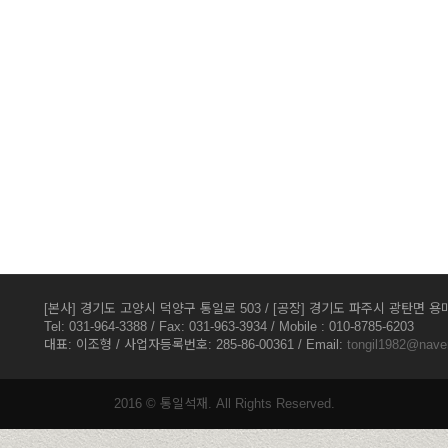
[본사] 경기도 고양시 덕양구 통일로 503 / [공장] 경기도 파주시 광탄면 용미
Tel: 031-964-3388 / Fax: 031-963-3934 / Mobile : 010-8785-6203
대표: 이조형 / 사업자등록번호: 285-86-00361 / Email:
tongil1982@nave
2016 © 통일석재. All Rights Reserved.