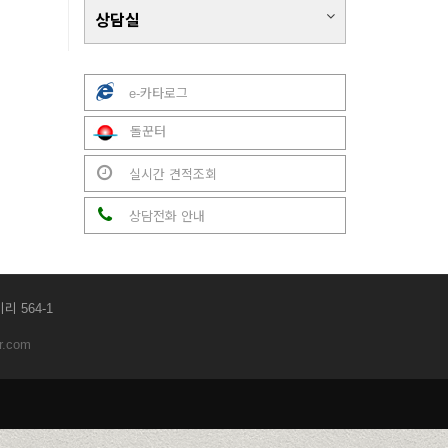
상담실
e-카타로그
돌꾼터
실시간 견적조회
상담전화 안내
리 564-1
r.com