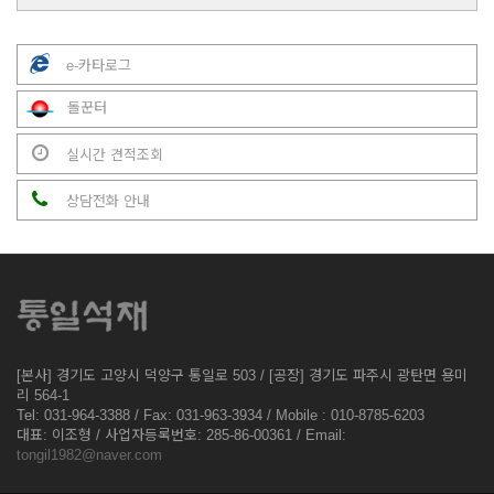
e-카타로그
돌꾼터
실시간 견적조회
상담전화 안내
[본사] 경기도 고양시 덕양구 통일로 503 / [공장] 경기도 파주시 광탄면 용미
리 564-1
Tel: 031-964-3388 / Fax: 031-963-3934 / Mobile : 010-8785-6203
대표: 이조형 / 사업자등록번호: 285-86-00361 / Email:
tongil1982@naver.com