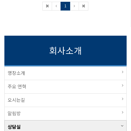
1
회사소개
명장소개
주요 연혁
오시는길
알림방
상담실