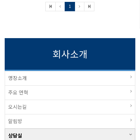
1
회사소개
명장소개
주요 연혁
오시는길
알림방
상담실