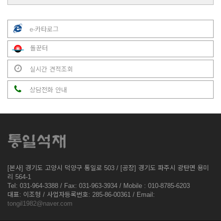
e-카타로그
돌꾼터
실시간 견적조회
상담전화 안내
[본사] 경기도 고양시 덕양구 통일로 503 / [공장] 경기도 파주시 광탄면 용미
리 564-1
Tel: 031-964-3388 / Fax: 031-963-3934 / Mobile : 010-8785-6203
대표: 이조형 / 사업자등록번호: 285-86-00361 / Email:
tongil1982@naver.com